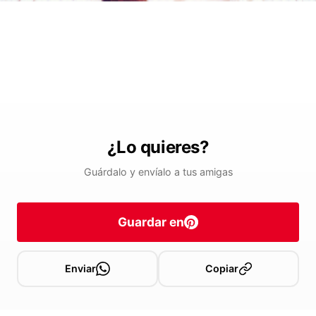
¿Lo quieres?
Guárdalo y envíalo a tus amigas
Guardar en
Enviar
Copiar