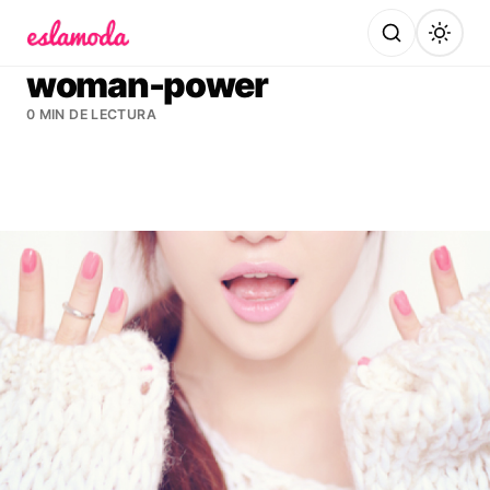
Es la Moda
woman-power
0 MIN DE LECTURA