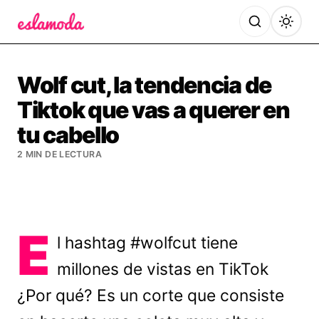
Es la Moda
Wolf cut, la tendencia de
Tiktok que vas a querer en
tu cabello
2 MIN DE LECTURA
E
l hashtag #wolfcut tiene
millones de vistas en TikTok
¿Por qué? Es un corte que consiste