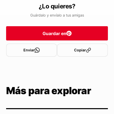
¿Lo quieres?
Guárdalo y envíalo a tus amigas
Guardar en
Enviar
Copiar
Más para explorar