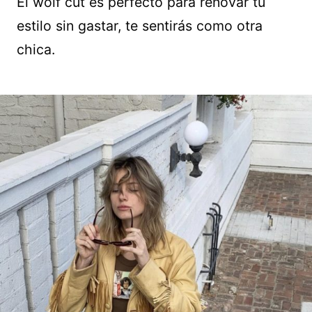
El wolf cut es perfecto para renovar tu
estilo sin gastar, te sentirás como otra
chica.