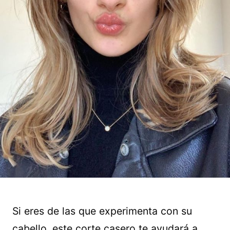
Si eres de las que experimenta con su
cabello, este corte casero te ayudará a