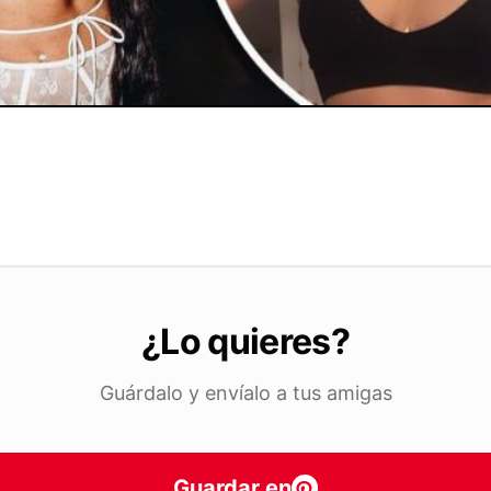
¿Lo quieres?
Guárdalo y envíalo a tus amigas
Guardar en