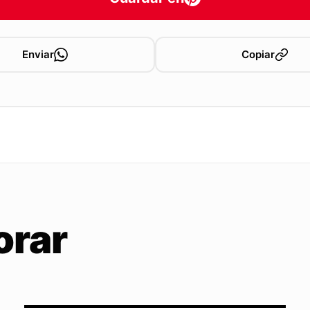
Enviar
Copiar
orar