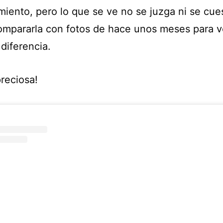
miento, pero lo que se ve no se juzga ni se cue
ompararla con fotos de hace unos meses para ve
diferencia.
reciosa!