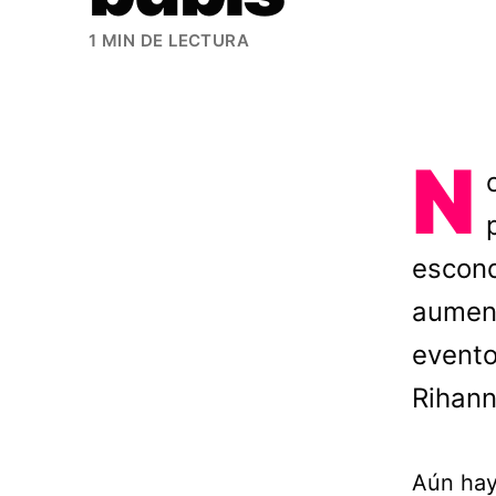
1 MIN DE LECTURA
N
escond
aument
evento
Rihann
Aún hay