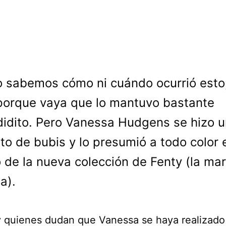
o sabemos cómo ni cuándo ocurrió esto
porque vaya que lo mantuvo bastante
idito. Pero Vanessa Hudgens se hizo u
o de bubis y lo presumió a todo color 
 de la nueva colección de Fenty (la ma
a).
 quienes dudan que Vanessa se haya realizado