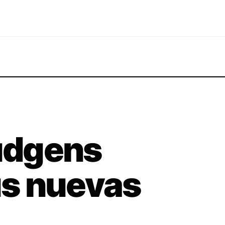
udgens
s nuevas