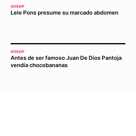
GOSSIP
Lele Pons presume su marcado abdomen
GOSSIP
Antes de ser famoso Juan De Dios Pantoja
vendía chocobananas