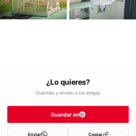
¿Lo quieres?
Guárdalo y envíalo a tus amigas
Guardar en
Enviar
Copiar