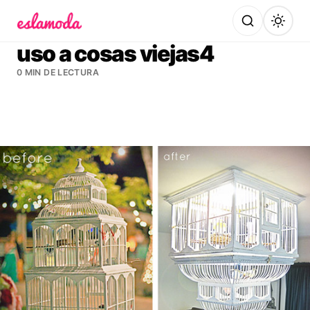
Es la Moda
uso a cosas viejas4
0 MIN DE LECTURA