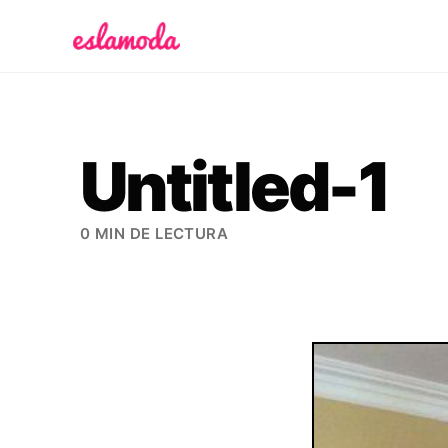
Es la Moda
Untitled-1
0 MIN DE LECTURA