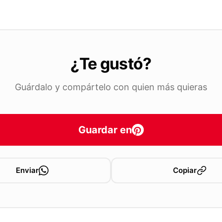
¿Te gustó?
Guárdalo y compártelo con quien más quieras
Guardar en
Enviar
Copiar