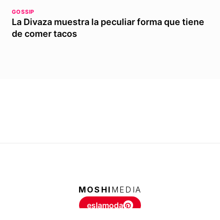
GOSSIP
La Divaza muestra la peculiar forma que tiene
de comer tacos
MOSHI
MEDIA
eslamoda