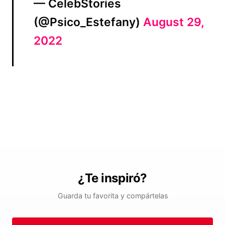
— CelebStories
(@Psico_Estefany)
August 29,
2022
¿Te inspiró?
Guarda tu favorita y compártelas