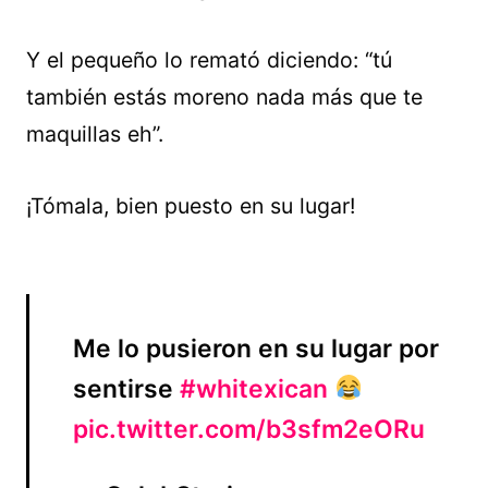
Y el pequeño lo remató diciendo: “tú
también estás moreno nada más que te
maquillas eh”.
¡Tómala, bien puesto en su lugar!
Me lo pusieron en su lugar por
sentirse
#whitexican
pic.twitter.com/b3sfm2eORu