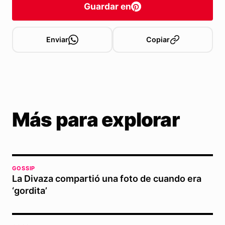
Guardar en
Enviar
Copiar
Más para explorar
GOSSIP
La Divaza compartió una foto de cuando era
‘gordita’