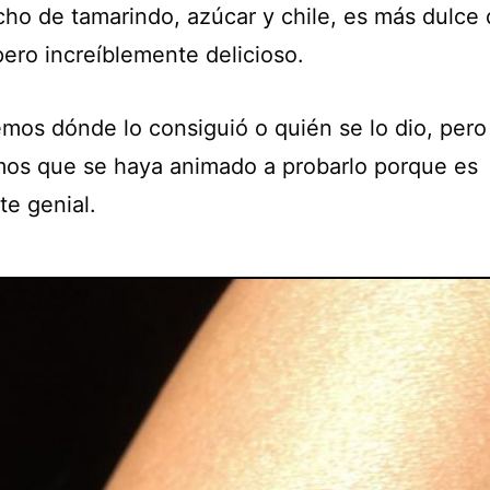
cho de tamarindo, azúcar y chile, es más dulce
pero increíblemente delicioso.
mos dónde lo consiguió o quién se lo dio, pero
os que se haya animado a probarlo porque es
te genial.