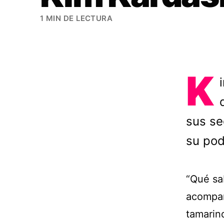
1 MIN DE LECTURA
K
sus se
su pod
“Qué sa
acompañ
tamarind