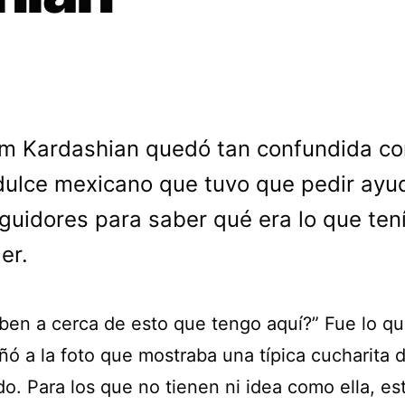
im Kardashian quedó tan confundida co
dulce mexicano que tuvo que pedir ayu
guidores para saber qué era lo que ten
er.
ben a cerca de esto que tengo aquí?” Fue lo q
ó a la foto que mostraba una típica cucharita 
o. Para los que no tienen ni idea como ella, es