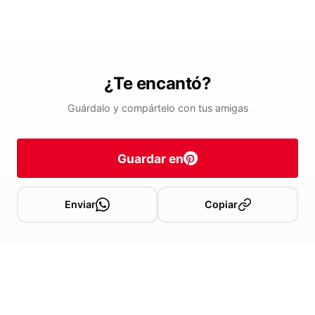
¿Te encantó?
Guárdalo y compártelo con tus amigas
Guardar en
Enviar
Copiar