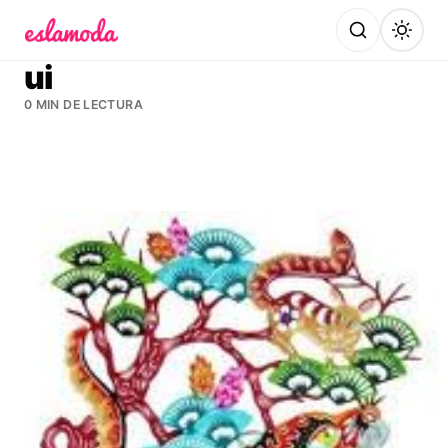
Es la Moda
ui
0 MIN DE LECTURA