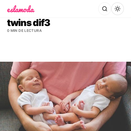
Es la Moda
twins dif3
0 MIN DE LECTURA