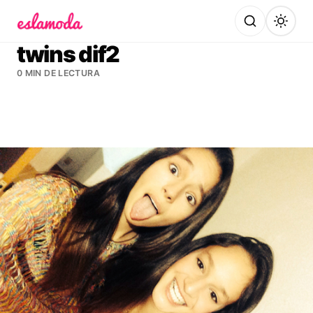
Es la Moda
twins dif2
0 MIN DE LECTURA