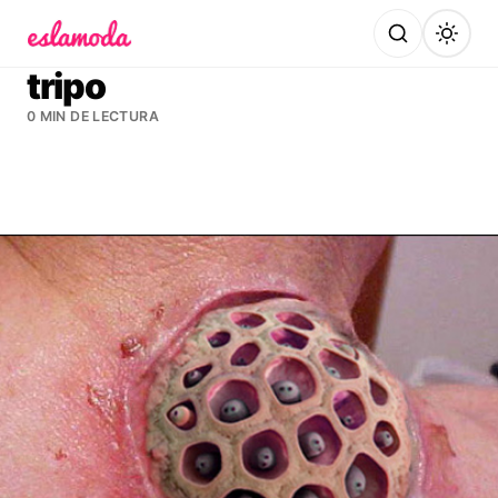
Es la Moda
tripo
0 MIN DE LECTURA