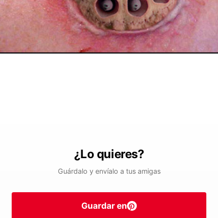
¿Lo quieres?
Guárdalo y envíalo a tus amigas
Guardar en