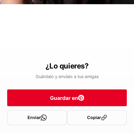
¿Lo quieres?
Guárdalo y envíalo a tus amigas
Guardar en
Enviar
Copiar