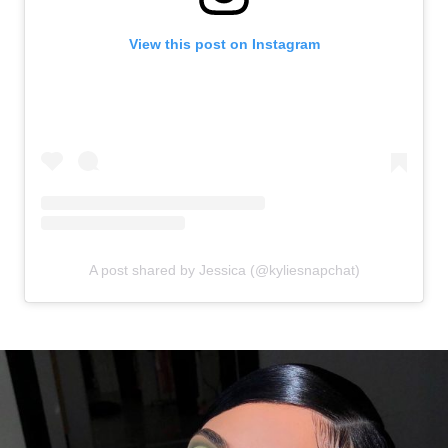
View this post on Instagram
A post shared by Jessica (@kyliesnapchat)