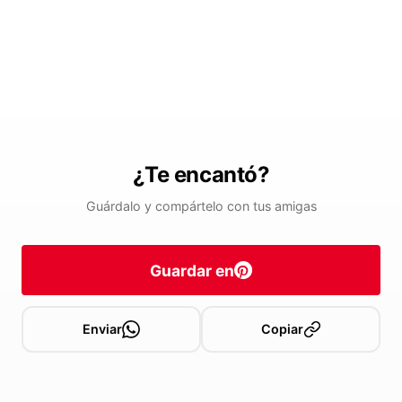
¿Te encantó?
Guárdalo y compártelo con tus amigas
Guardar en
Enviar
Copiar