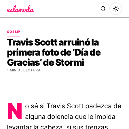
Es la Moda
GOSSIP
Travis Scott arruinó la
primera foto de ‘Día de
Gracias’ de Stormi
1 MIN DE LECTURA
N
o sé si Travis Scott padezca de
alguna dolencia que le impida
levantar la cabeza, si sus trenzas