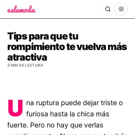
Es la Moda
Tips para que tu
rompimiento te vuelva más
atractiva
3 MIN DE LECTURA
U
na ruptura puede dejar triste o
furiosa hasta la chica más
fuerte. Pero no hay que verlas