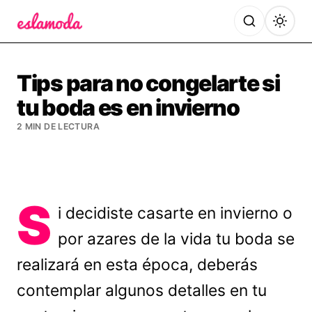
Es la Moda
Tips para no congelarte si
tu boda es en invierno
2 MIN DE LECTURA
S
i decidiste casarte en invierno o
por azares de la vida tu boda se
realizará en esta época, deberás
contemplar algunos detalles en tu