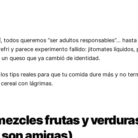
í, todos queremos “ser adultos responsables”… hasta
refri y parece experimento fallido: jitomates líquidos,
 un queso que ya cambió de identidad.
 los tips reales para que tu comida dure más y no ter
cereal con lágrimas.
mezcles frutas y verdura
 son amigas)