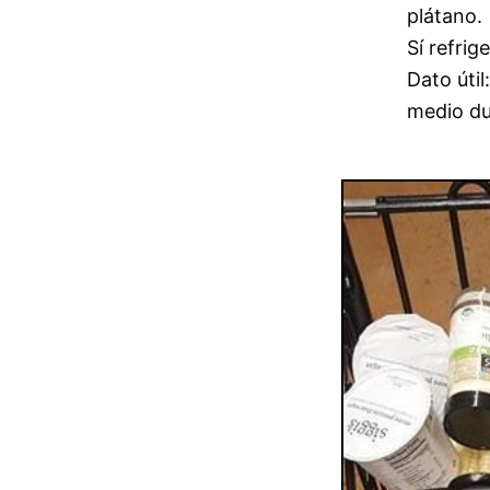
plátano.
Sí refrig
Dato útil
medio du