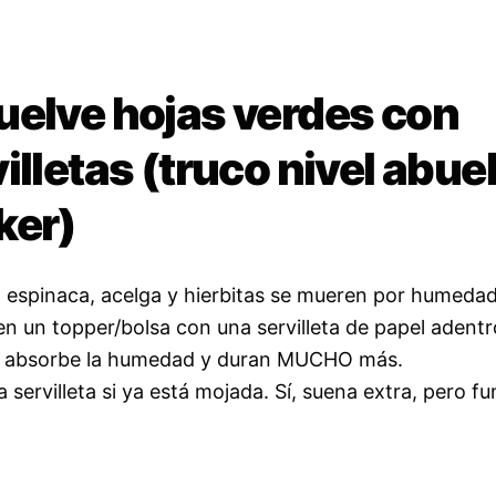
uelve hojas verdes con
illetas (truco nivel abuel
ker)
 espinaca, acelga y hierbitas se mueren por humedad
en un topper/bolsa con una servilleta de papel adentr
ta absorbe la humedad y duran MUCHO más.
 servilleta si ya está mojada. Sí, suena extra, pero fu