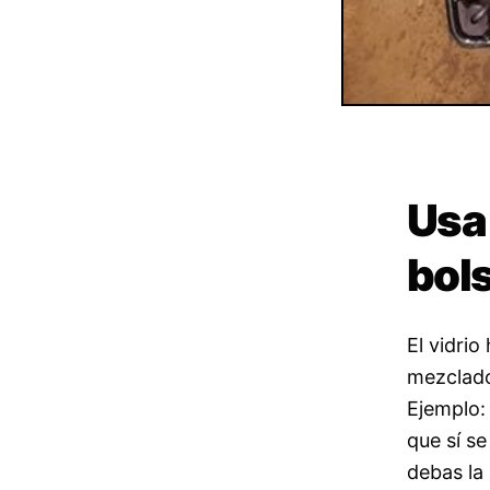
Usa 
bols
El vidrio
mezclado
Ejemplo: 
que sí se
debas la 