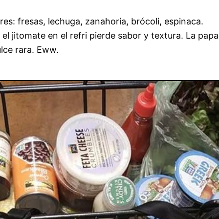
eres: fresas, lechuga, zanahoria, brócoli, espinaca.
: el jitomate en el refri pierde sabor y textura. La pap
lce rara. Eww.