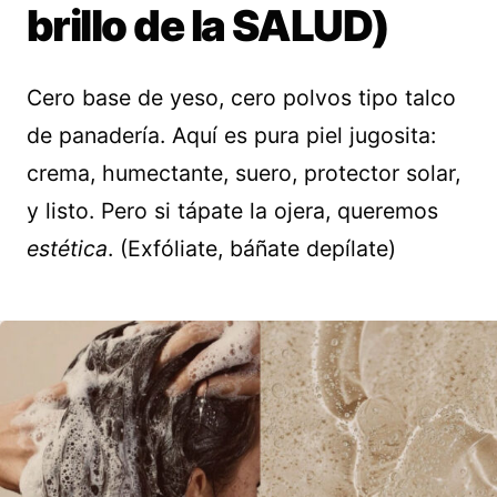
brillo de la SALUD)
Cero base de yeso, cero polvos tipo talco
de panadería. Aquí es pura piel jugosita:
crema, humectante, suero, protector solar,
y listo. Pero si tápate la ojera, queremos
estética
. (Exfóliate, báñate depílate)