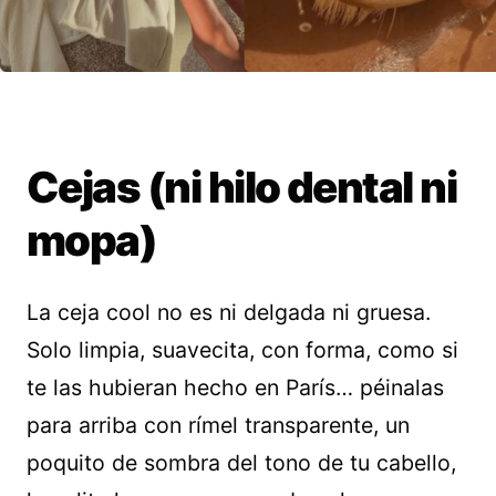
Cejas (ni hilo dental ni
mopa)
La ceja cool no es ni delgada ni gruesa.
Solo limpia, suavecita, con forma, como si
te las hubieran hecho en París… péinalas
para arriba con rímel transparente, un
poquito de sombra del tono de tu cabello,