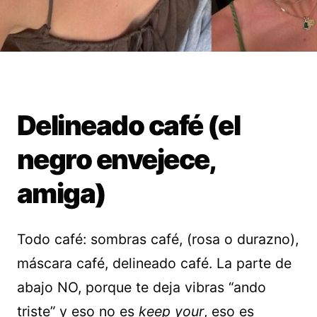
Delineado café (el
negro envejece,
amiga)
Todo café: sombras café, (rosa o durazno),
máscara café, delineado café. La parte de
abajo NO, porque te deja vibras “ando
triste” y eso no es
keep your
, eso es