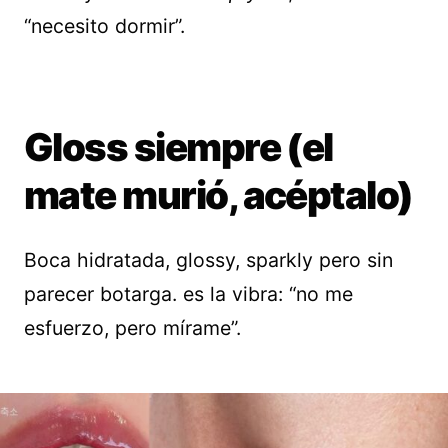
“necesito dormir”.
Gloss siempre (el
mate murió, acéptalo)
Boca hidratada, glossy, sparkly pero sin
parecer botarga. es la vibra: “no me
esfuerzo, pero mírame”.