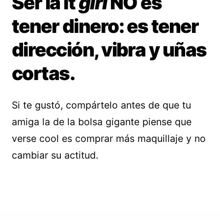
Ser la it
girl
NO es
tener dinero: es tener
dirección, vibra y uñas
cortas.
Si te gustó, compártelo antes de que tu
amiga la de la bolsa gigante piense que
verse cool es comprar más maquillaje y no
cambiar su actitud.