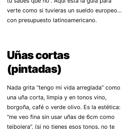
tú sabes que no”. Aquí está la guía para
verte como si tuvieras un sueldo europeo…
con presupuesto latinoamericano.
Uñas cortas
(pintadas)
Nada grita “tengo mi vida arreglada” como
una uña corta, limpia y en tonos vino,
borgoña, café o verde olivo. Es la estética:
“me veo fina sin usar uñas de 6cm como
teibolera”. (si no tienes esos tonos, no te