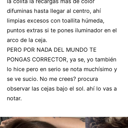
la colita la recargas mas de color
difuminas hasta llegar al centro, ahí
limpias excesos con toallita húmeda,
puntos extras si te pones iluminador en el
arco de la ceja.
PERO POR NADA DEL MUNDO TE
PONGAS CORRECTOR, ya se, yo también
lo hice pero en serio se nota muchísimo y
se ve sucio. No me crees? procura
observar las cejas bajo el sol. ahí lo vas a
notar.