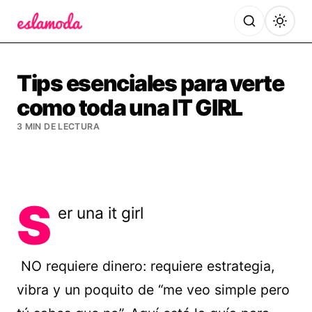
Es la Moda
Tips esenciales para verte
como toda una IT GIRL
3 MIN DE LECTURA
S
er una it girl
NO requiere dinero: requiere estrategia,
vibra y un poquito de “me veo simple pero