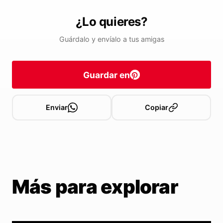
¿Lo quieres?
Guárdalo y envíalo a tus amigas
Guardar en
Enviar
Copiar
Más para explorar