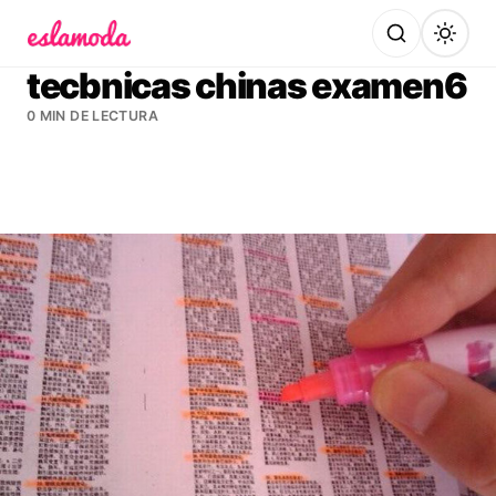
Es la Moda
tecbnicas chinas examen6
0 MIN DE LECTURA