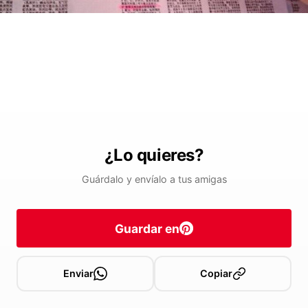
¿Lo quieres?
Guárdalo y envíalo a tus amigas
Guardar en
Enviar
Copiar