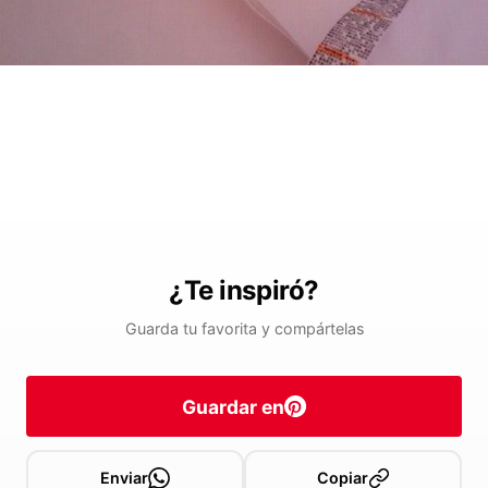
¿Te inspiró?
Guarda tu favorita y compártelas
Guardar en
Enviar
Copiar