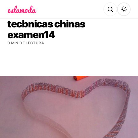
Es la Moda
tecbnicas chinas
examen14
0 MIN DE LECTURA