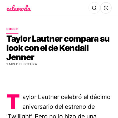
Es la Moda
GOSSIP
Taylor Lautner compara su
look con el de Kendall
Jenner
1 MIN DE LECTURA
T
aylor Lautner celebró el décimo
aniversario del estreno de
‘Twiilight’. Pero no lo hizo de una