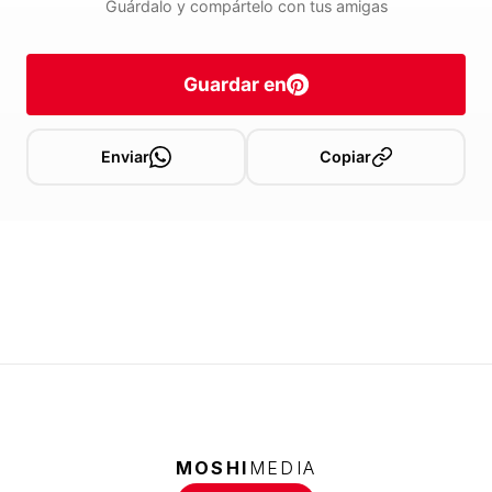
Guárdalo y compártelo con tus amigas
Guardar en
Enviar
Copiar
MOSHI
MEDIA