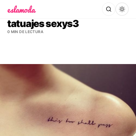
Es la Moda
tatuajes sexys3
0 MIN DE LECTURA