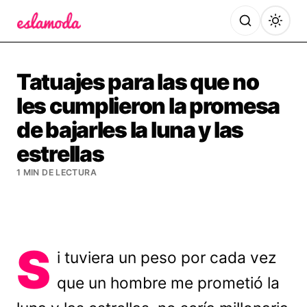
Es la Moda
Tatuajes para las que no
les cumplieron la promesa
de bajarles la luna y las
estrellas
1 MIN DE LECTURA
S
i tuviera un peso por cada vez
que un hombre me prometió la