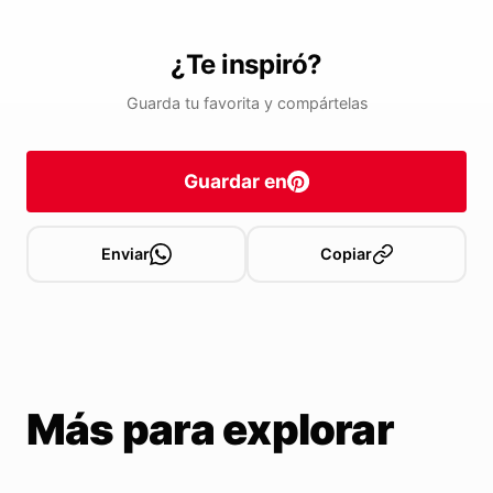
¿Te inspiró?
Guarda tu favorita y compártelas
Guardar en
Enviar
Copiar
Más para explorar