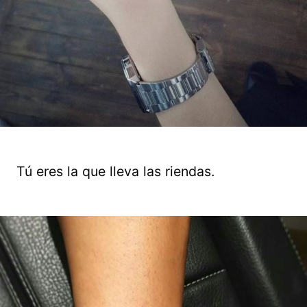
Tú eres la que lleva las riendas.