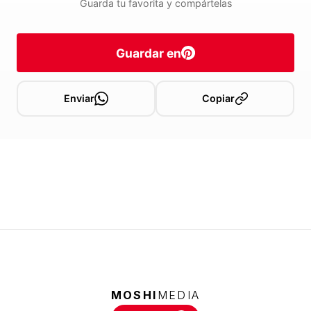
Guarda tu favorita y compártelas
Guardar en
Enviar
Copiar
MOSHI
MEDIA