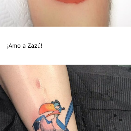
¡Amo a Zazú!