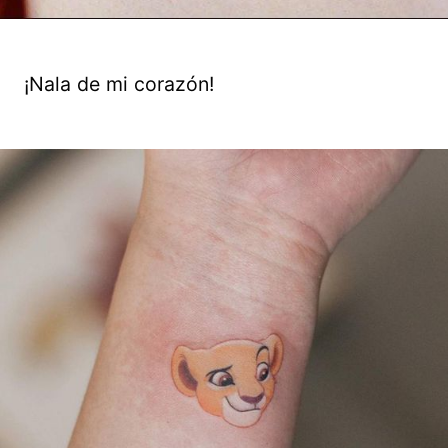
¡Nala de mi corazón!