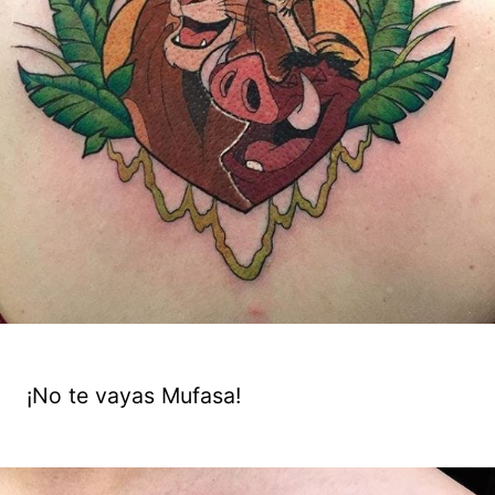
¡No te vayas Mufasa!