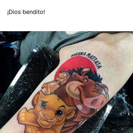
¡Dios bendito!