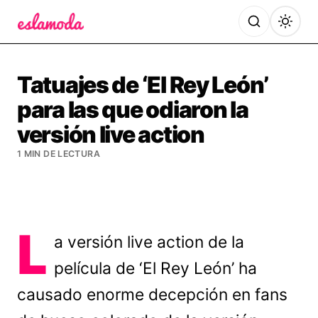
Es la Moda
Tatuajes de ‘El Rey León’
para las que odiaron la
versión live action
1 MIN DE LECTURA
L
a versión live action de la
película de ‘El Rey León’ ha
causado enorme decepción en fans