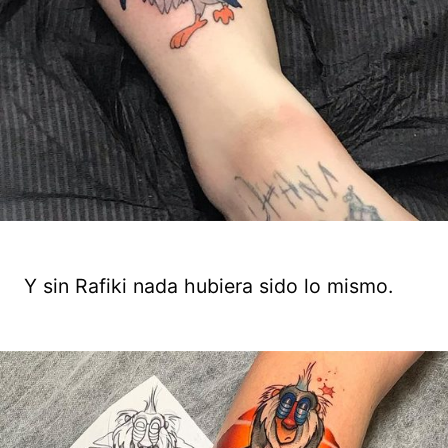
Y sin Rafiki nada hubiera sido lo mismo.