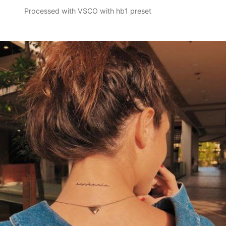
Processed with VSCO with hb1 preset