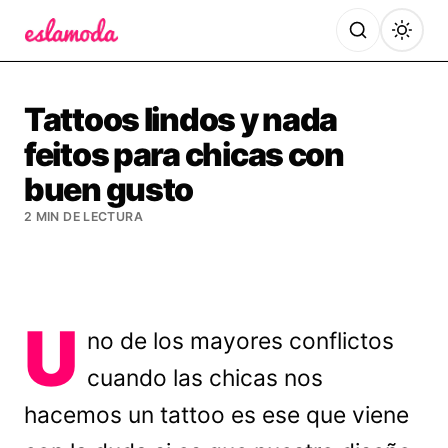
Es la Moda
Tattoos lindos y nada
feitos para chicas con
buen gusto
2 MIN DE LECTURA
U
no de los mayores conflictos
cuando las chicas nos
hacemos un tattoo es ese que viene