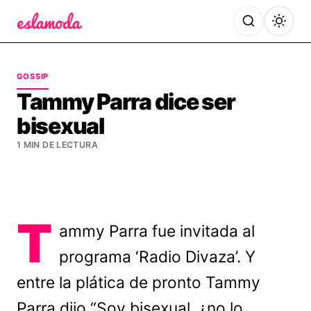
Es la Moda
GOSSIP
Tammy Parra dice ser
bisexual
1 MIN DE LECTURA
T
ammy Parra fue invitada al
programa ‘Radio Divaza’. Y
entre la plática de pronto Tammy
Parra dijo “Soy bisexual, ¿no lo