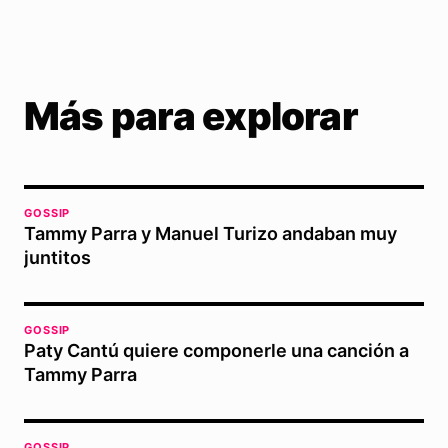
Más para explorar
GOSSIP
Tammy Parra y Manuel Turizo andaban muy
juntitos
GOSSIP
Paty Cantú quiere componerle una canción a
Tammy Parra
GOSSIP