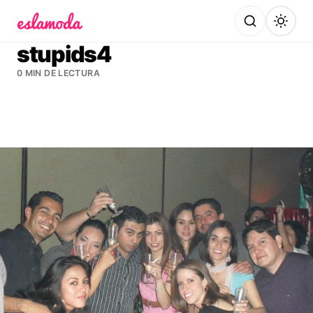
Es la Moda
stupids4
0 MIN DE LECTURA