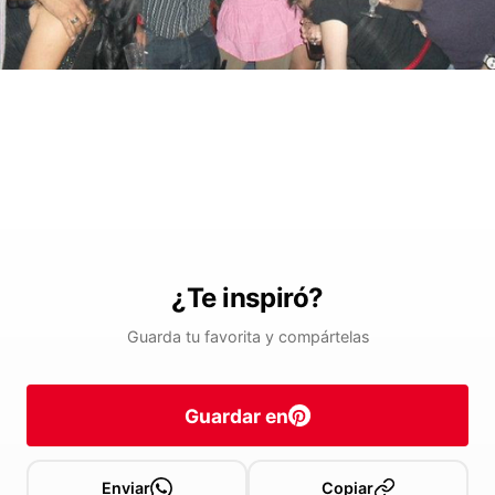
¿Te inspiró?
Guarda tu favorita y compártelas
Guardar en
Enviar
Copiar