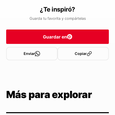
¿Te inspiró?
Guarda tu favorita y compártelas
Guardar en
Enviar
Copiar
Más para explorar