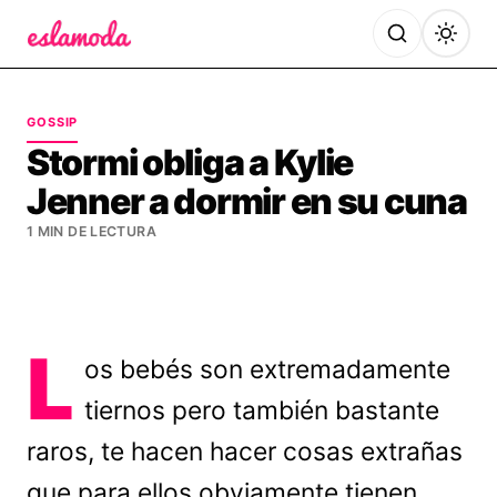
Es la Moda
GOSSIP
Stormi obliga a Kylie
Jenner a dormir en su cuna
1 MIN DE LECTURA
L
os bebés son extremadamente
tiernos pero también bastante
raros, te hacen hacer cosas extrañas
que para ellos obviamente tienen