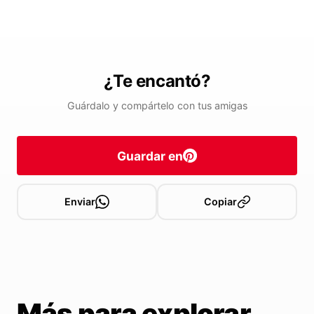
¿Te encantó?
Guárdalo y compártelo con tus amigas
Guardar en
Enviar
Copiar
Más para explorar