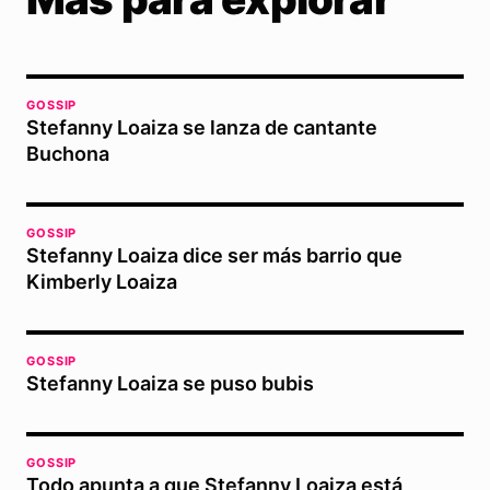
GOSSIP
Stefanny Loaiza se lanza de cantante
Buchona
GOSSIP
Stefanny Loaiza dice ser más barrio que
Kimberly Loaiza
GOSSIP
Stefanny Loaiza se puso bubis
GOSSIP
Todo apunta a que Stefanny Loaiza está