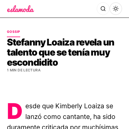
Es la Moda
GOSSIP
Stefanny Loaiza revela un
talento que se tenía muy
escondidito
1 MIN DE LECTURA
D
esde que Kimberly Loaiza se
lanzó como cantante, ha sido
duramente criticada por muchísimas