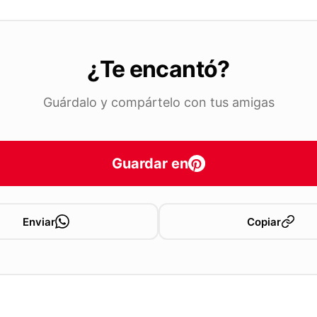
¿Te encantó?
Guárdalo y compártelo con tus amigas
Guardar en
Enviar
Copiar