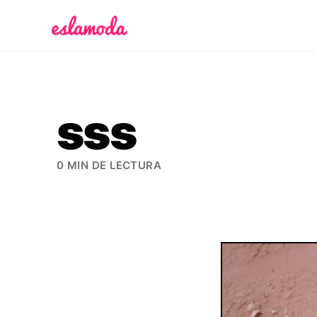
Es la Moda
sss
0 MIN DE LECTURA