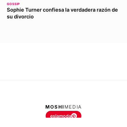
GOSSIP
Sophie Turner confiesa la verdadera razón de
su divorcio
MOSHI
MEDIA
eslamoda