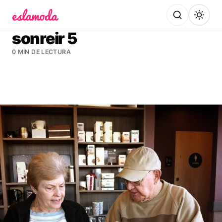
Es la Moda
sonreir 5
0 MIN DE LECTURA