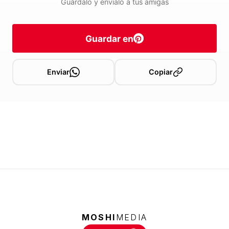
Guárdalo y envíalo a tus amigas
Guardar en
Enviar
Copiar
MOSHI
MEDIA