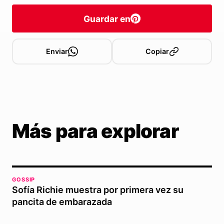
Guardar en
Enviar
Copiar
Más para explorar
GOSSIP
Sofía Richie muestra por primera vez su
pancita de embarazada