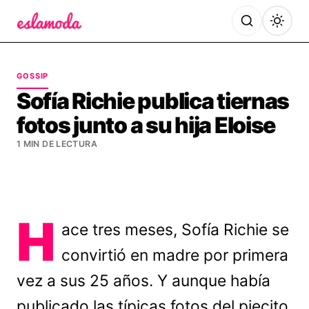
Es la Moda
GOSSIP
Sofía Richie publica tiernas
fotos junto a su hija Eloise
1 MIN DE LECTURA
H
ace tres meses, Sofía Richie se
convirtió en madre por primera
vez a sus 25 años. Y aunque había
publicado las típicas fotos del piecito