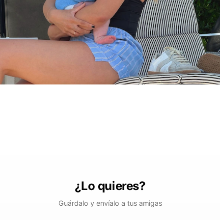
¿Lo quieres?
Guárdalo y envíalo a tus amigas