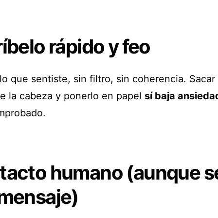
íbelo rápido y feo
lo que sentiste, sin filtro, sin coherencia. Sacar 
e la cabeza y ponerlo en papel
sí baja ansieda
mprobado.
tacto humano (aunque s
 mensaje)