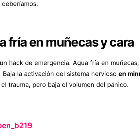
 deberíamos.
 fría en muñecas y cara
 un hack de emergencia. Agua fría en muñecas,
. Baja la activación del sistema nervioso
en min
 el trauma, pero baja el volumen del pánico.
en_b219