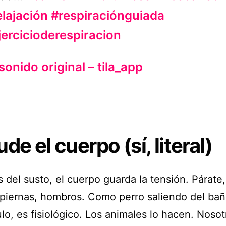
elajación
#respiraciónguiada
jercicioderespiracion
sonido original – tila_app
de el cuerpo (sí, literal)
 del susto, el cuerpo guarda la tensión. Párate
 piernas, hombros. Como perro saliendo del ba
ulo, es fisiológico. Los animales lo hacen. Nosot