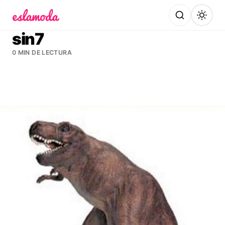
Es la Moda
sin7
0 MIN DE LECTURA