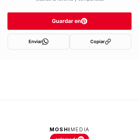
Guardar en
Enviar
Copiar
MOSHI
MEDIA