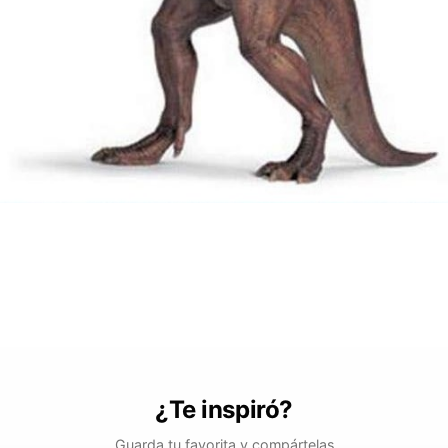
¿Te inspiró?
Guarda tu favorita y compártelas