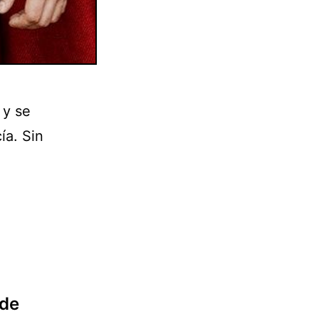
 y se
ía. Sin
 de