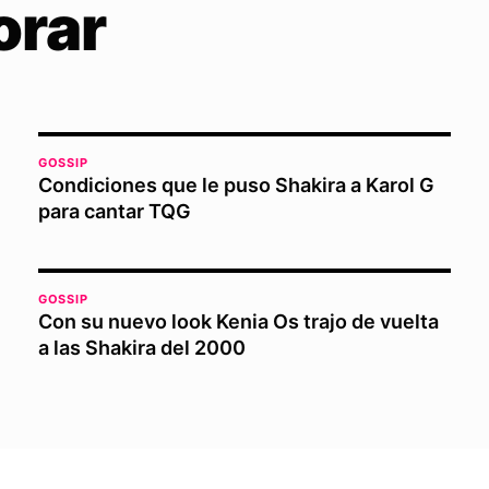
orar
GOSSIP
Condiciones que le puso Shakira a Karol G
para cantar TQG
GOSSIP
Con su nuevo look Kenia Os trajo de vuelta
a las Shakira del 2000