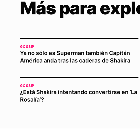
Más para expl
GOSSIP
Ya no sólo es Superman también Capitán
América anda tras las caderas de Shakira
GOSSIP
¿Está Shakira intentando convertirse en ‘La
Rosalía’?