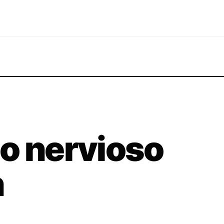
o nervioso
n