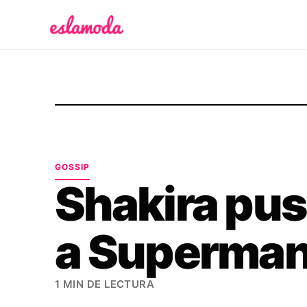
Es la Moda
GOSSIP
Shakira pus
a Superma
1 MIN DE LECTURA