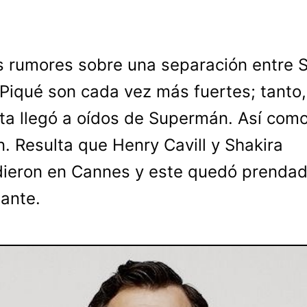
s rumores sobre una separación entre S
 Piqué son cada vez más fuertes; tanto
ta llegó a oídos de Supermán. Así como
n. Resulta que Henry Cavill y Shakira
dieron en Cannes y este quedó prenda
tante.