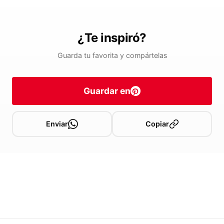
¿Te inspiró?
Guarda tu favorita y compártelas
Guardar en
Enviar
Copiar