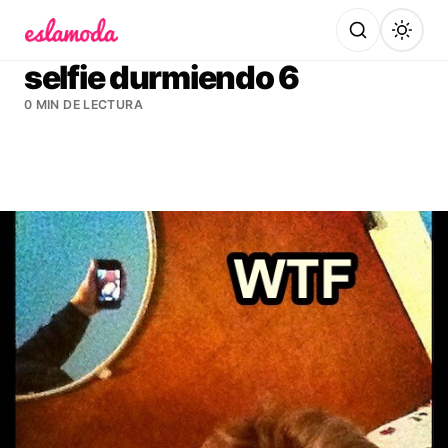
Es la Moda
selfie durmiendo 6
0 MIN DE LECTURA