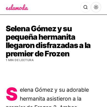
Es la Moda
Selena Gómez y su
pequeña hermanita
llegaron disfrazadas a la
premier de Frozen
1 MIN DE LECTURA
S
elena Gómez y su adorable
hermanita asistieron a la