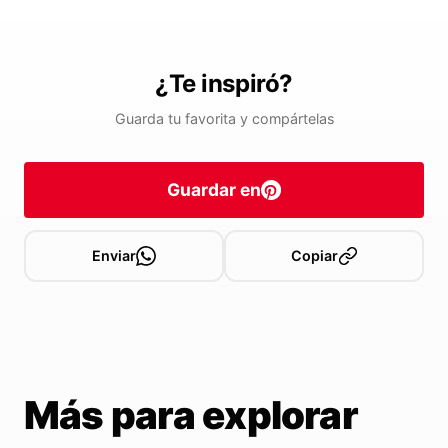
¿Te inspiró?
Guarda tu favorita y compártelas
Guardar en
Enviar
Copiar
Más para explorar