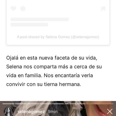
A post shared by Selena Gomez (@selenagomez)
Ojalá en esta nueva faceta de su vida,
Selena nos comparta más a cerca de su
vida en familia. Nos encantaría verla
convivir con su tierna hermana.