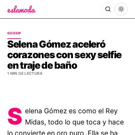
Es la Moda
GOSSIP
Selena Gómez aceleró
corazones con sexy selfie
en traje de baño
1 MIN DE LECTURA
S
elena Gómez es como el Rey
Midas, todo lo que toca y hace
lo convierte en oro puro. Ella se ha