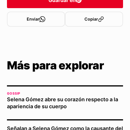
Guardar en
Enviar
Copiar
Más para explorar
GOSSIP
Selena Gómez abre su corazón respecto a la
apariencia de su cuerpo
Señalan a Selena Gómez como la causante del