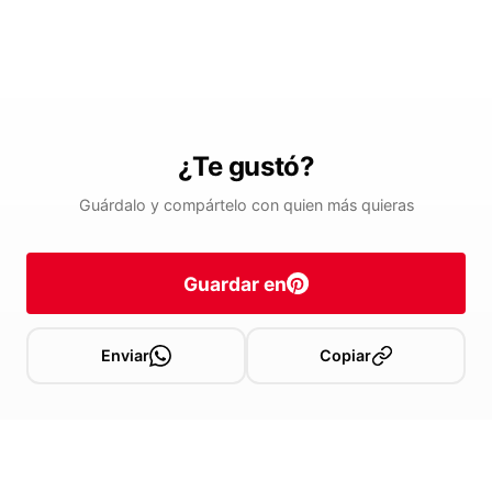
¿Te gustó?
Guárdalo y compártelo con quien más quieras
Guardar en
Enviar
Copiar