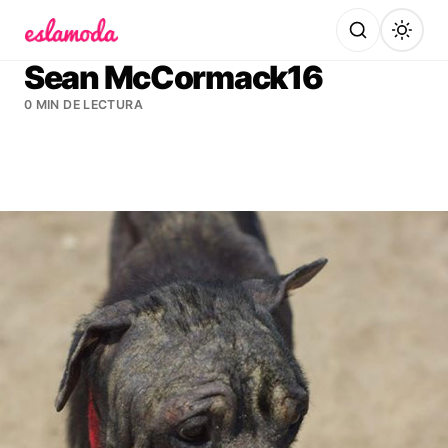
Es la Moda
Sean McCormack16
0 MIN DE LECTURA