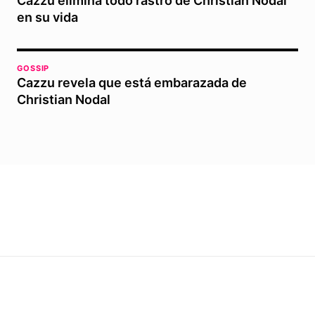
Cazzu elimina todo rastro de Christian Nodal
en su vida
GOSSIP
Cazzu revela que está embarazada de
Christian Nodal