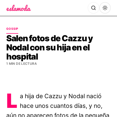
Es la Moda
GOSSIP
Salen fotos de Cazzu y
Nodal con su hija en el
hospital
1 MIN DE LECTURA
L
a hija de Cazzu y Nodal nació
hace unos cuantos días, y no,
aún no aparecen fotos de la pequeña