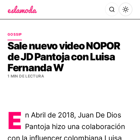
Es la Moda
GOSSIP
Sale nuevo video NOPOR
de JD Pantoja con Luisa
Fernanda W
1 MIN DE LECTURA
E
n Abril de 2018, Juan De Dios
Pantoja hizo una colaboración
con la influencer colombiana Luisa