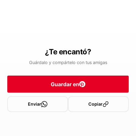
¿Te encantó?
Guárdalo y compártelo con tus amigas
Guardar en
Enviar
Copiar