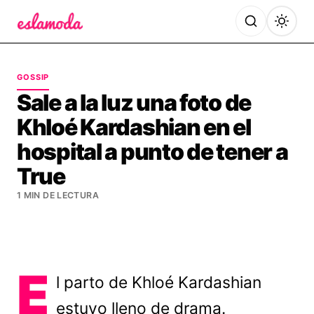
Es la Moda
GOSSIP
Sale a la luz una foto de
Khloé Kardashian en el
hospital a punto de tener a
True
1 MIN DE LECTURA
E
l parto de Khloé Kardashian
estuvo lleno de drama.