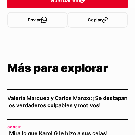
Guardar en
Enviar
Copiar
Más para explorar
Valeria Márquez y Carlos Manzo: ¡Se destapan
los verdaderos culpables y motivos!
GOSSIP
¡Mira lo que Karol G le hizo a sus cejas!