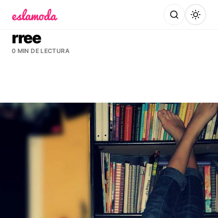
Es la Moda
rree
0 MIN DE LECTURA