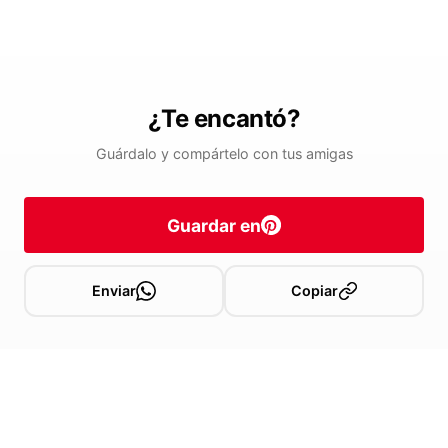
¿Te encantó?
Guárdalo y compártelo con tus amigas
Guardar en
Enviar
Copiar