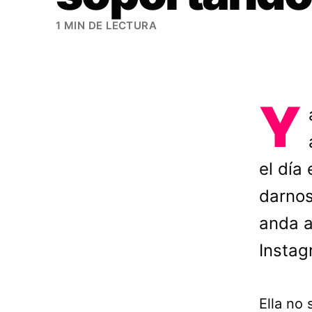
1 MIN DE LECTURA
Y
el día
darnos
anda a
Instag
Ella no 