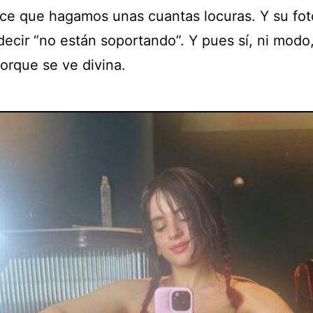
ace que hagamos unas cuantas locuras. Y su fot
ecir “no están soportando”. Y pues sí, ni modo,
orque se ve divina.