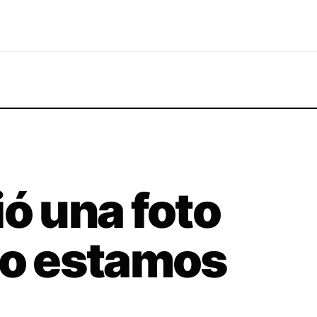
ió una foto
no estamos