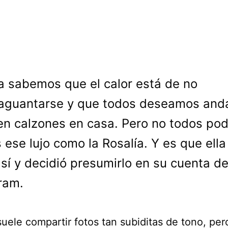
a sabemos que el calor está de no
aguantarse y que todos deseamos anda
 en calzones en casa. Pero no todos p
 ese lujo como la Rosalía. Y es que ella
sí y decidió presumirlo en su cuenta d
ram.
suele compartir fotos tan subiditas de tono, per