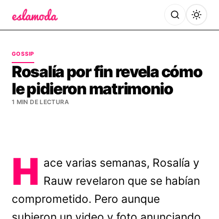
Es la Moda
GOSSIP
Rosalía por fin revela cómo
le pidieron matrimonio
1 MIN DE LECTURA
H
ace varias semanas, Rosalía y
Rauw revelaron que se habían
comprometido. Pero aunque
subieron un video y foto anunciando