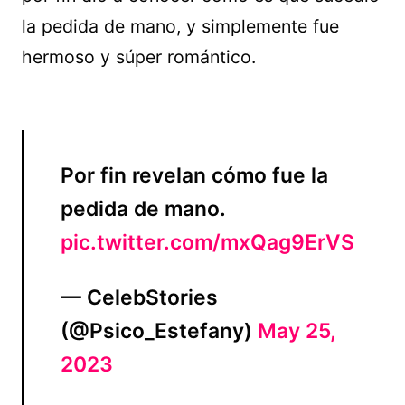
la pedida de mano, y simplemente fue
hermoso y súper romántico.
Por fin revelan cómo fue la
pedida de mano.
pic.twitter.com/mxQag9ErVS
— CelebStories
(@Psico_Estefany)
May 25,
2023