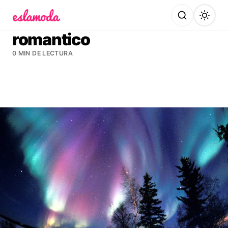
Es la Moda
romantico
0 MIN DE LECTURA