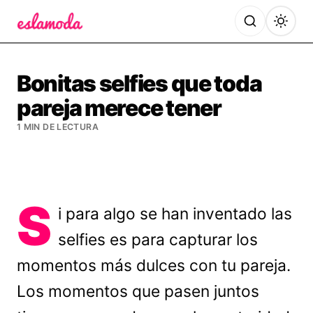
Es la Moda
Bonitas selfies que toda
pareja merece tener
1 MIN DE LECTURA
S
i para algo se han inventado las
selfies es para capturar los
momentos más dulces con tu pareja.
Los momentos que pasen juntos