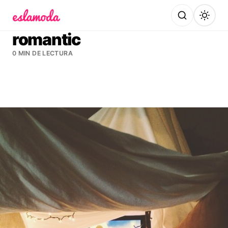
Es la Moda
romantic
0 MIN DE LECTURA