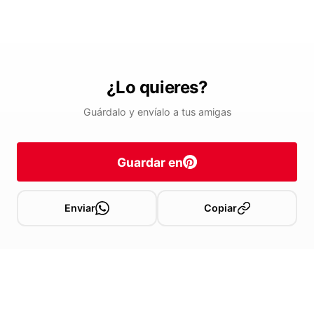
¿Lo quieres?
Guárdalo y envíalo a tus amigas
Guardar en
Enviar
Copiar